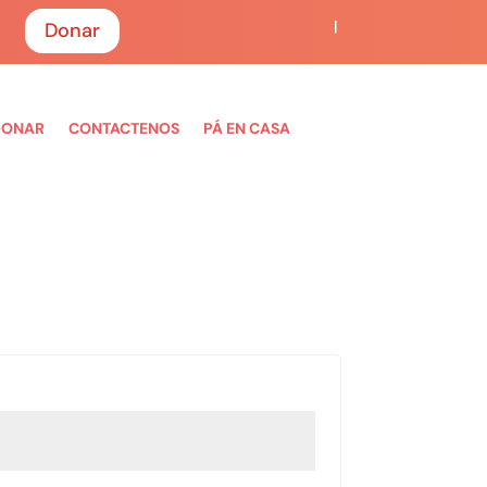
|
Donar
DONAR
CONTACTENOS
PÁ EN CASA