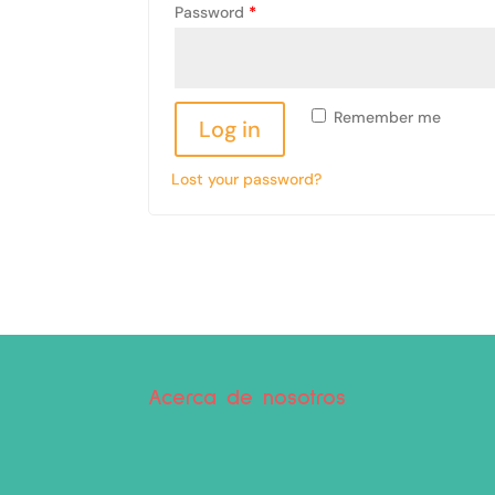
Password
*
Remember me
Log in
Lost your password?
Acerca de nosotros