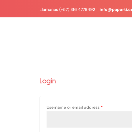
Llamanos (+57) 316 4779492 |
info@paporti.
Login
Username or email address
*